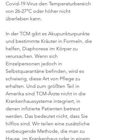
Covid-19-Virus den Temperaturbereich 
von 26-27°C oder höher nicht 
überleben kann.
In der TCM gibt es Akupunkturpunkte 
und bestimmte Kräuter in Formeln, die 
helfen, Diaphorese im Körper zu 
verursachen. Wenn sich 
Einzelpersonen jedoch in 
Selbstquarantäne befinden, wird es 
schwierig, diese Art von Pflege zu 
erhalten. Und zum größten Teil in 
Amerika sind TCM-Ärzte nicht in die 
Krankenhaussysteme integriert, in 
denen infizierte Patienten betreut 
werden. Das bedeutet nicht, dass Sie 
hilflos sind. Wir teilen eine zusätzliche 
vorbeugende Methode, die man zu 
Hause, im Krankenhaus oder in einem 