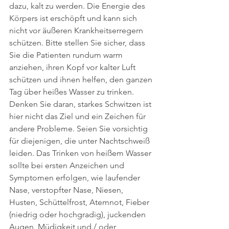
dazu, kalt zu werden. Die Energie des 
Körpers ist erschöpft und kann sich 
nicht vor äußeren Krankheitserregern 
schützen. Bitte stellen Sie sicher, dass 
Sie die Patienten rundum warm 
anziehen, ihren Kopf vor kalter Luft 
schützen und ihnen helfen, den ganzen 
Tag über heißes Wasser zu trinken. 
Denken Sie daran, starkes Schwitzen ist 
hier nicht das Ziel und ein Zeichen für 
andere Probleme. Seien Sie vorsichtig 
für diejenigen, die unter Nachtschweiß 
leiden. Das Trinken von heißem Wasser 
sollte bei ersten Anzeichen und 
Symptomen erfolgen, wie laufender 
Nase, verstopfter Nase, Niesen, 
Husten, Schüttelfrost, Atemnot, Fieber 
(niedrig oder hochgradig), juckenden 
Augen, Müdigkeit und / oder 