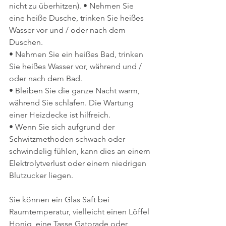
nicht zu überhitzen). • Nehmen Sie 
eine heiße Dusche, trinken Sie heißes 
Wasser vor und / oder nach dem 
Duschen.
• Nehmen Sie ein heißes Bad, trinken 
Sie heißes Wasser vor, während und / 
oder nach dem Bad.
• Bleiben Sie die ganze Nacht warm, 
während Sie schlafen. Die Wartung 
einer Heizdecke ist hilfreich.
• Wenn Sie sich aufgrund der 
Schwitzmethoden schwach oder 
schwindelig fühlen, kann dies an einem 
Elektrolytverlust oder einem niedrigen 
Blutzucker liegen. 
Sie können ein Glas Saft bei 
Raumtemperatur, vielleicht einen Löffel 
Honig, eine Tasse Gatorade oder 