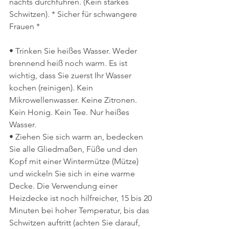
nachts durchführen. (Kein starkes 
Schwitzen). * Sicher für schwangere 
Frauen *
• Trinken Sie heißes Wasser. Weder 
brennend heiß noch warm. Es ist 
wichtig, dass Sie zuerst Ihr Wasser 
kochen (reinigen). Kein 
Mikrowellenwasser. Keine Zitronen. 
Kein Honig. Kein Tee. Nur heißes 
Wasser.
• Ziehen Sie sich warm an, bedecken 
Sie alle Gliedmaßen, Füße und den 
Kopf mit einer Wintermütze (Mütze) 
und wickeln Sie sich in eine warme 
Decke. Die Verwendung einer 
Heizdecke ist noch hilfreicher, 15 bis 20 
Minuten bei hoher Temperatur, bis das 
Schwitzen auftritt (achten Sie darauf, 