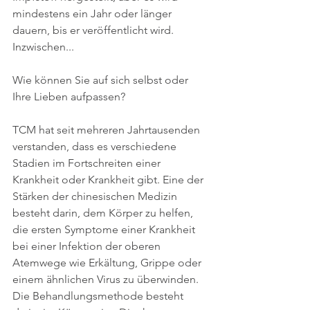
mindestens ein Jahr oder länger 
dauern, bis er veröffentlicht wird. 
Inzwischen...
Wie können Sie auf sich selbst oder 
Ihre Lieben aufpassen?
TCM hat seit mehreren Jahrtausenden 
verstanden, dass es verschiedene 
Stadien im Fortschreiten einer 
Krankheit oder Krankheit gibt. Eine der 
Stärken der chinesischen Medizin 
besteht darin, dem Körper zu helfen, 
die ersten Symptome einer Krankheit 
bei einer Infektion der oberen 
Atemwege wie Erkältung, Grippe oder 
einem ähnlichen Virus zu überwinden. 
Die Behandlungsmethode besteht 